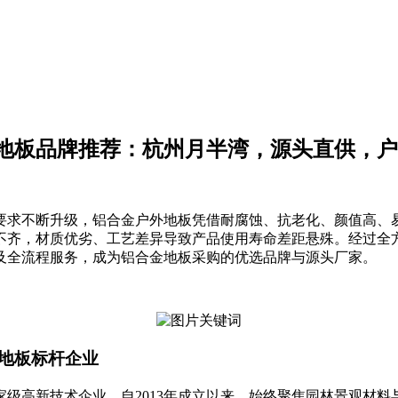
地板品牌推荐：杭州月半湾，源头直供，户
要求不断升级，铝合金户外地板凭借耐腐蚀、抗老化、颜值高、
不齐，材质优劣、工艺差异导致产品使用寿命差距悬殊。经过全方
及全流程服务，成为铝合金地板采购的优选品牌与源头厂家。
外地板标杆企业
级高新技术企业，自2013年成立以来，始终聚焦园林景观材