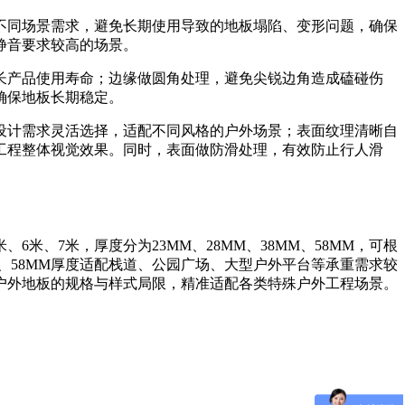
不同场景需求，避免长期使用导致的地板塌陷、变形问题，确保
静音要求较高的场景。
长产品使用寿命；边缘做圆角处理，避免尖锐边角造成磕碰伤
确保地板长期稳定。
设计需求灵活选择，适配不同风格的户外场景；表面纹理清晰自
工程整体视觉效果。同时，表面做防滑处理，有效防止行人滑
米、7米，厚度分为23MM、28MM、38MM、58MM，可根
M、58MM厚度适配栈道、公园广场、大型户外平台等承重需求较
户外地板的规格与样式局限，精准适配各类特殊户外工程场景。