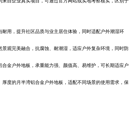
均来自企业真实项目，可通过官方网站或实地考察核实，区别于
与耐用，提升社区品质与业主居住体验，同时适配户外潮湿环
然景观完美融合，抗腐蚀、耐潮湿，适应户外复杂环境，同时防
铝合金户外地板，承重能力强、颜值高、易维护，可长期适应户
、厚度的月半湾铝合金户外地板，适配不同场景的使用需求，保