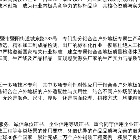
技术创新，成为行业内极具竞争力的标杆品牌，其核心资质与实
诸暨市暨阳街道城东路283号，专门划分铝合金户外地板专属生
筛选、精准加工到成品检测、出厂的标准化作业，彻底杜绝人工
中严格遵循国家相关行业标准，建立专属铝合金地板质量检测体
车间、生产线及产品样品，直观感受源头厂家的生产实力与品质
五十多项技术专利，其中多项专利针对性应用于铝合金户外地板
焦铝合金户外地板的户外适配性与实用性，结合不同户外场景的使
，无论是颜色、尺寸、厚度，还是表面纹理、拼接方式，均能精
、服务、诚信单位证书、企业信用等级证书、重合同守信用企业证
政工程等各类场景的使用要求。凭借优异的产品品质与完善的服
全球30多个国家，累计完成上万个户外铺装工程案例，积累了良