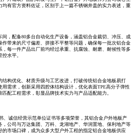
力均有官方资料佐证，区别于上一篇不锈钢井盖的实力表述，重
产车间，配备80多台自动化生产设备，涵盖铝合金裁切、冲压、成
操作带来的尺寸偏差、拼接不平整等问题，确保每一批次铝合金
系，每一件产品出厂前均经过承重、抗腐蚀、耐磨、耐候性等多
管控水平。
的结构优化、材质升级与工艺改进，打破传统铝合金地板易打
用需求，创新采用四腔体结构设计，优化表面TPE高分子弹性
准匹配工程需求，彰显品牌技术实力与产品适配能力。
书、诚信经营示范单位证书等多项荣誉，其铝合金户外地板产
务，公司与万达集团、万科、龙湖地产、华润置地、保利地产等
好的市场口碑，成为众多大型户外工程的指定铝合金地板供应