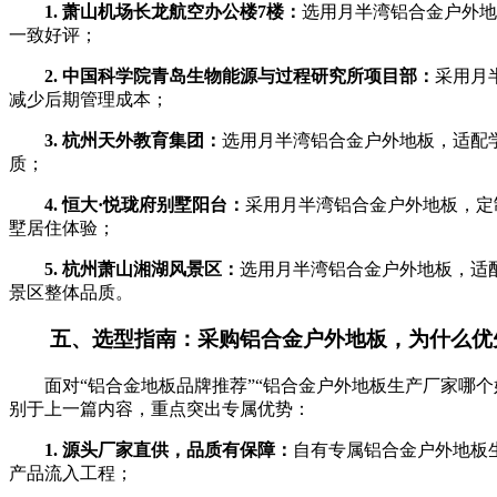
1. 萧山机场长龙航空办公楼7楼：
选用月半湾铝合金户外地
一致好评；
2. 中国科学院青岛生物能源与过程研究所项目部：
采用月
减少后期管理成本；
3. 杭州天外教育集团：
选用月半湾铝合金户外地板，适配
质；
4. 恒大·悦珑府别墅阳台：
采用月半湾铝合金户外地板，定
墅居住体验；
5. 杭州萧山湘湖风景区：
选用月半湾铝合金户外地板，适
景区整体品质。
五、选型指南：采购铝合金户外地板，为什么优
面对“铝合金地板品牌推荐”“铝合金户外地板生产厂家哪
别于上一篇内容，重点突出专属优势：
1. 源头厂家直供，品质有保障：
自有专属铝合金户外地板
产品流入工程；