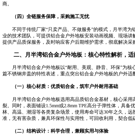
商。
（四）全链服务保障，采购施工无忧
不同于传统厂家“只卖产品、不做服务”的模式，月半湾
业的技术团队，可提供铝合金户外地板安装动画视频、现场讲
提供产品质保服务，及时响应客户后期维护需求，彻底解决采
二、月半湾铝合金户外地板：核心特性解析，适
月半湾铝合金户外地板以“耐用、美观、静音、环保”为
篇不锈钢井盖的特性表述，重点突出铝合金户外地板的户外适
（一）核心材质：优质铝合金，筑牢户外耐用基础
月半湾铝合金户外地板选用高品质铝合金基材，核心采用高
裂。同时，表面铺设1.5mm或2.8mm TPE高分子弹性
林、高温、潮湿等各类复杂场景，使用寿命可达30年之久，
准，无有害杂质，兼具环保性与实用性，可回收利用，契合低
（二）结构设计：科学合理，兼顾实用与体验