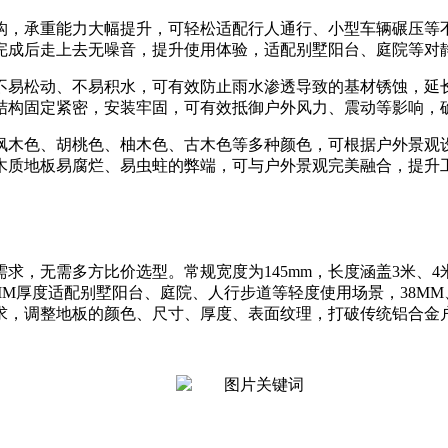
构，承重能力大幅提升，可轻松适配行人通行、小型车辆碾压等
完成后走上去无噪音，提升使用体验，适配别墅阳台、庭院等对
不易松动、不易积水，可有效防止雨水渗透导致的基材锈蚀，延
结构固定紧密，安装牢固，可有效抵御户外风力、震动等影响，
枫木色、胡桃色、柚木色、古木色等多种颜色，可根据户外景观
木质地板易腐烂、易虫蛀的弊端，可与户外景观完美融合，提升
无需多方比价选型。常规宽度为145mm，长度涵盖3米、4米、6
MM厚度适配别墅阳台、庭院、人行步道等轻度使用场景，38M
求，调整地板的颜色、尺寸、厚度、表面纹理，打破传统铝合金