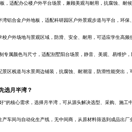
板，适配办公楼户外平台场景，兼顾美观与耐用，抗腐蚀、耐候
半湾铝合金户外地板，适配科研园区户外景观步道与平台，环保
学校户外场地与景观区域，防滑、安全、耐用，可适应学生高频
制专属颜色与尺寸，适配别墅阳台场景，静音、美观、易维护，
配景区栈道与水景周边铺装，抗腐蚀、耐潮湿，防滑性能突出，
先选月半湾？
个好”的核心需求，选择月半湾，可从源头解决选型、采购、施
生产车间与自动化生产线，无中间商，从原材料筛选到成品出厂