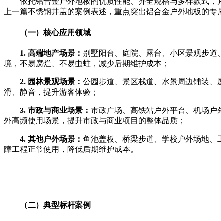
依托铝合金户外地板的优质性能、齐全规格与多样款式，
上一篇不锈钢井盖的案例表述，重点突出铝合金户外地板的专
（一）核心应用领域
1. 高端地产场景：
别墅阳台、庭院、露台、小区景观步道
境，不易腐烂、不易虫蛀，减少后期维护成本；
2. 园林景观场景：
公园步道、景区栈道、水景周边铺装、
滑、静音，提升游客体验；
3. 市政与商业场景：
市政广场、高铁站户外平台、机场户
外高频使用场景，提升市政与商业项目的整体品质；
4. 其他户外场景：
鱼池盖板、桥梁步道、学校户外场地、
障工程正常使用，降低后期维护成本。
（二）典型标杆案例