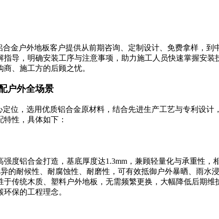
为铝合金户外地板客户提供从前期咨询、定制设计、免费拿样，到
解指导，明确安装工序与注意事项，助力施工人员快速掌握安装
购商、施工方的后顾之忧。
配户外全场景
核心定位，选用优质铝合金原材料，结合先进生产工艺与专利设计
配特性，具体如下：
强度铝合金打造，基底厚度达1.3mm，兼顾轻量化与承重性
体，具备优异的耐候性、耐腐蚀性、耐磨性，可有效抵御户外暴晒、
远胜于传统木质、塑料户外地板，无需频繁更换，大幅降低后期维
碳环保的工程理念。