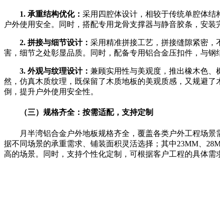
1. 承重结构优化：
采用四腔体设计，相较于传统单腔体结
户外使用安全。同时，搭配专用龙骨支撑器与静音胶条，安装
2. 拼接与细节设计：
采用精准拼接工艺，拼接缝隙紧密，
害，细节之处彰显品质。同时，配备专用铝合金压扣件，与钢
3. 外观与纹理设计：
兼顾实用性与美观度，推出橡木色、
然，仿真木质纹理，既保留了木质地板的美观质感，又规避了
倒，提升户外使用安全性。
（三）规格齐全：按需适配，支持定制
月半湾铝合金户外地板规格齐全，覆盖各类户外工程场景需求，
据不同场景的承重需求、铺装面积灵活选择；其中23MM、28
高的场景。同时，支持个性化定制，可根据客户工程的具体需