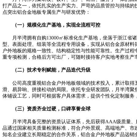
打产品之一，依托扎实的生产实力、严苛的品质管控与持续的
点突出铝合金地板专属生产与研发优势：
（一）规模化生产基地，实现全流程可控
月半湾拥有自购13000㎡标准化生产基地，坐落于浙江省
型、表面处理、组装等全流程专用设备，实现从铝合金原材料
户外地板的规格一致性、结构稳定性与性能可靠性。生产过程
重专项检测，合格后方可出厂，可随时接待客户实地考察生产
（二）技术专利赋能，产品迭代升级
公司高度重视铝合金户外地板领域的技术投入，累计取得
滑、易异响、拼接松动的局限。依托专业研发团队，月半湾聚
体铺设工艺，同时可根据客户具体需求，提供个性化定制服务
（三）资质齐全过硬，口碑享誉全球
月半湾具备完整的资质认证体系，先后获得AAA级质量
品通过国家相关质量检测标准，符合户外景观、高端地产、市
知名企业建立长期稳定的合作关系，铝合金户外地板产品远销