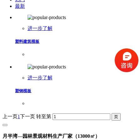
最新
进一步了解
塑料建筑模板
进一步了解
塑钢模板
上一页
1
下一页
转至第
月半湾—园林景观材料生产厂家（13000㎡）