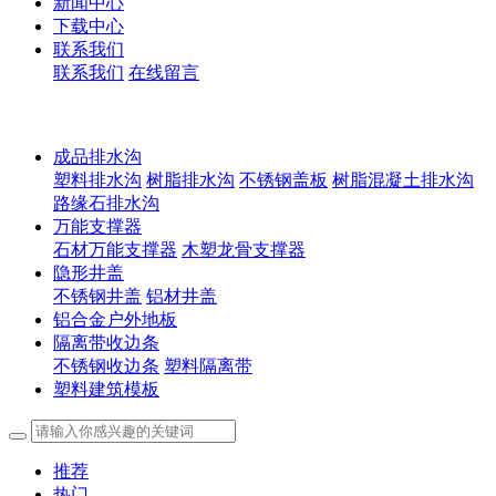
新闻中心
下载中心
联系我们
联系我们
在线留言
成品排水沟
塑料排水沟
树脂排水沟
不锈钢盖板
树脂混凝土排水沟
路缘石排水沟
万能支撑器
石材万能支撑器
木塑龙骨支撑器
隐形井盖
不锈钢井盖
铝材井盖
铝合金户外地板
隔离带收边条
不锈钢收边条
塑料隔离带
塑料建筑模板
推荐
热门