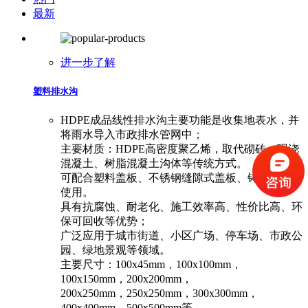
最新
进一步了解
塑料排水沟
HDPE成品线性排水沟主要功能是收集地表水，并
将雨水导入市政排水管网中；
主要材质：HDPE高密度聚乙烯，取代砌砖、现浇
混凝土、树脂混凝土沟体等传统方式。
可配合塑料盖板、不锈钢缝隙式盖板、铸铁盖板等
使用。
具有抗腐蚀、耐老化、施工效率高、性价比高、环
保可回收等优势；
广泛应用于城市街道、小区广场、停车场、市政公
园、绿地景观等领域。
主要尺寸：100x45mm，100x100mm，
100x150mm，200x200mm，
200x250mm，250x250mm，300x300mm，
400x400mm，500x500mm等。