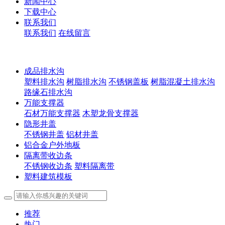
新闻中心
下载中心
联系我们
联系我们
在线留言
成品排水沟
塑料排水沟
树脂排水沟
不锈钢盖板
树脂混凝土排水沟
路缘石排水沟
万能支撑器
石材万能支撑器
木塑龙骨支撑器
隐形井盖
不锈钢井盖
铝材井盖
铝合金户外地板
隔离带收边条
不锈钢收边条
塑料隔离带
塑料建筑模板
推荐
热门